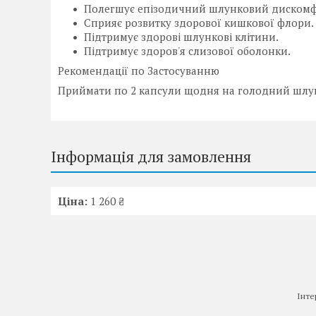
Полегшує епізодичний шлунковий дискомф
Сприяє розвитку здорової кишкової флори.
Підтримує здорові шлункові клітини.
Підтримує здоров'я слизової оболонки.
Рекомендації по Застосуванню
Приймати по 2 капсули щодня на голодний шлуно
Інформація для замовлення
Ціна:
1 260 ₴