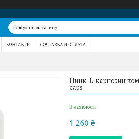
КОНТАКТИ
ДОСТАВКА И ОПЛАТА
Цинк-L-карнозин компл
caps
В наявності
1 260 ₴