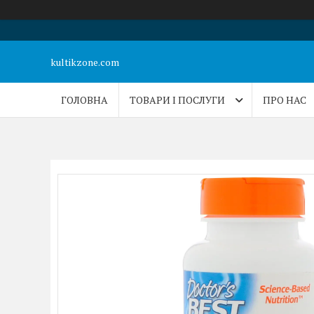
kultikzone.com
ГОЛОВНА
ТОВАРИ І ПОСЛУГИ
ПРО НАС