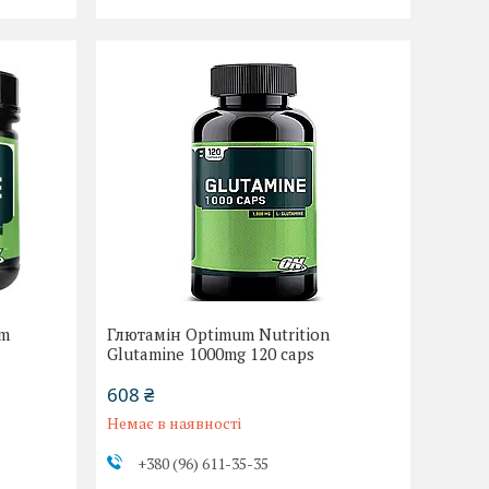
um
Глютамін Optimum Nutrition
Glutamine 1000mg 120 caps
608 ₴
Немає в наявності
+380 (96) 611-35-35