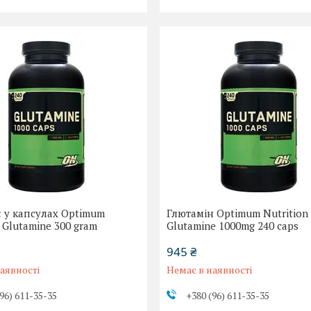
 у капсулах Optimum
Глютамін Optimum Nutrition
n Glutamine 300 gram
Glutamine 1000mg 240 caps
945 ₴
аявності
Немає в наявності
96) 611-35-35
+380 (96) 611-35-35