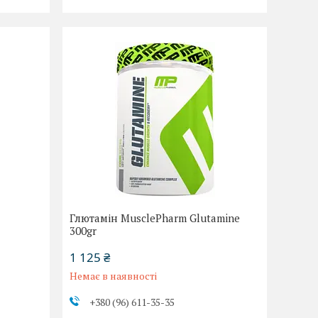
Глютамін MusclePharm Glutamine
300gr
1 125 ₴
Немає в наявності
+380 (96) 611-35-35