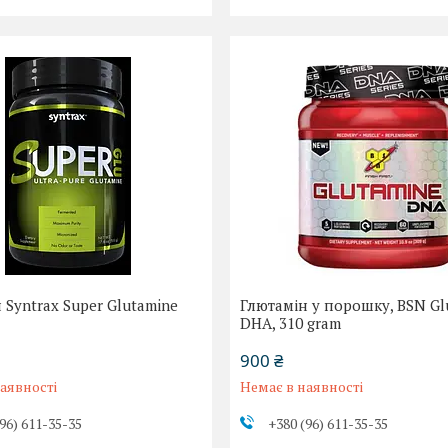
 Syntrax Super Glutamine
Глютамін у порошку, BSN Gl
DHA, 310 gram
900 ₴
аявності
Немає в наявності
96) 611-35-35
+380 (96) 611-35-35