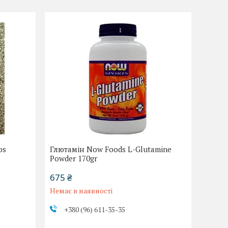
ps
Глютамін Now Foods L-Glutamine
Powder 170gr
675 ₴
Немає в наявності
+380 (96) 611-35-35