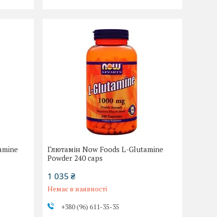
amine
Глютамін Now Foods L-Glutamine
Powder 240 сарѕ
1 035 ₴
Немає в наявності
+380 (96) 611-35-35