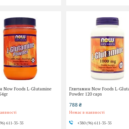
 Now Foods L-Glutamine
Глютамин Now Foods L-Glut
54gr
Powder 120 сaps
788 ₴
аявності
Немає в наявності
96) 611-35-35
+380 (96) 611-35-35