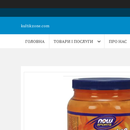
kultikzone.com
ГОЛОВНА
ТОВАРИ І ПОСЛУГИ
ПРО НАС