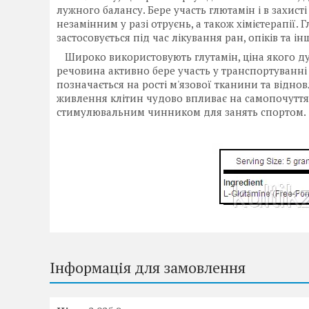
лужного балансу. Бере участь глютамін і в захист
незамінним у разі отруєнь, а також хімієтерапії
застосовується під час лікування ран, опіків та і
Широко використовують глутамін, ціна якого ду
речовина активно бере участь у транспортуванні
позначається на рості м'язової тканини та відно
живлення клітин чудово впливає на самопочуття й
стимулювальним чинником для занять спортом.
Інформація для замовлення