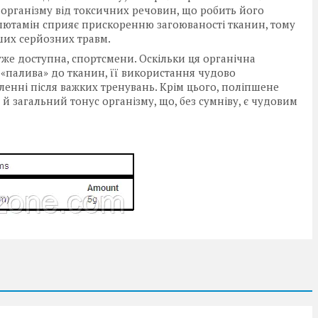
і організму від токсичних речовин, що робить його
. Глютамін сприяє прискоренню загоюваності тканин, тому
нших серйозних травм.
же доступна, спортсмени. Оскільки ця органічна
 «палива» до тканин, її використання чудово
вленні після важких тренувань. Крім цього, поліпшене
 загальний тонус організму, що, без сумніву, є чудовим