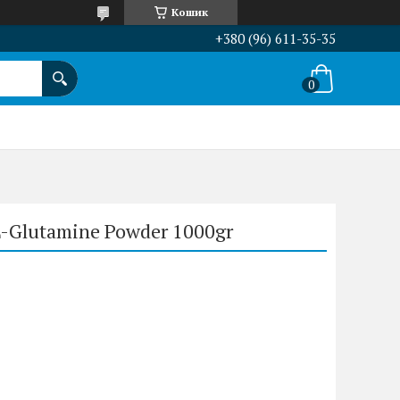
Кошик
+380 (96) 611-35-35
-Glutamine Powder 1000gr