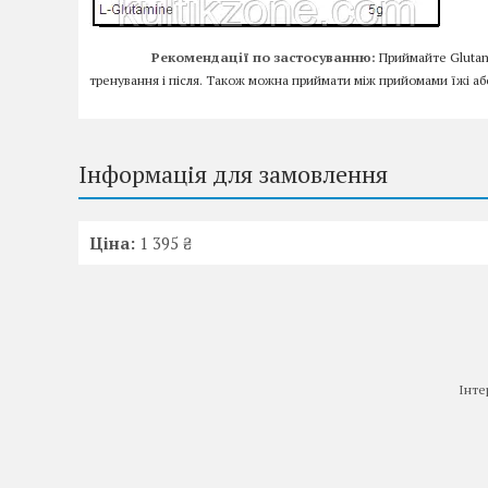
Рекомендації по застосуванню:
Приймайте Glutami
тренування і після. Також можна приймати між прийомами їжі аб
Інформація для замовлення
Ціна:
1 395 ₴