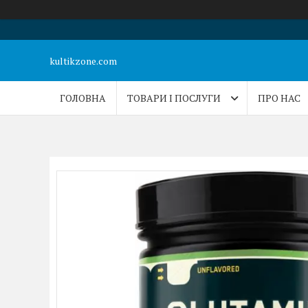
kultikzone.com
ГОЛОВНА
ТОВАРИ І ПОСЛУГИ
ПРО НАС