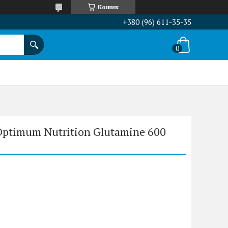
Кошик
+380 (96) 611-35-35
ptimum Nutrition Glutamine 600