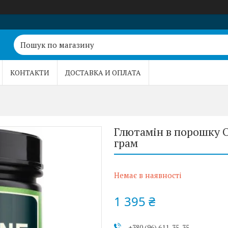
КОНТАКТИ
ДОСТАВКА И ОПЛАТА
Глютамін в порошку O
грам
Немає в наявності
1 395 ₴
+380 (96) 611-35-35