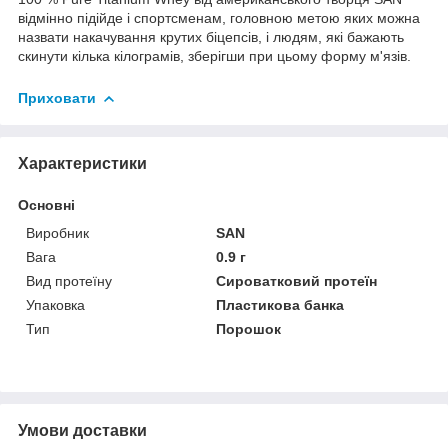
відмінно підійде і спортсменам, головною метою яких можна
назвати накачування крутих біцепсів, і людям, які бажають
скинути кілька кілограмів, зберігши при цьому форму м'язів.
Приховати
Характеристики
Основні
Виробник
SAN
Вага
0.9 г
Вид протеїну
Сироватковий протеїн
Упаковка
Пластикова банка
Тип
Порошок
Умови доставки