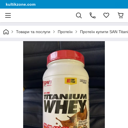
kultikzone.com
Товари та послуги
Протеїн
Протеїн купити SAN Titan