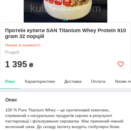
Протеїн купити SAN Titanium Whey Protein 910
gram 32 порцій
Немає в наявності
Роздріб
1 395
₴
Опис
Характеристики
Доставка
Оплата
Умови п
Опис
100 % Pure Titanium Whey – це протеїновий комплекс,
отриманий з натуральних продуктів сирних в результаті
пастеризації і фільтрування сироватки. Має приємний ніжний
молочний смак. До складу ізоляту входять глобулярні білки,