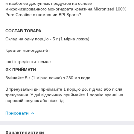
и наиболее доступных продуктов на основе
микронизированного моногидрата креатина Micronized 100%
Pure Creatine от компании BPI Sports?
СОСТАВ ТОВАРА
Склад на одну порцію - 5 г (1 мірна ложка):
Креатин моногідрат-5 г
Інші інгредієнти: немає
ЯК ПРИЙМАТИ
Змішайте 5 г (1 мірна ложка) з 230 мл води.
В тренувальні дні приймайте 1 порцію до, під час або після
тренування. У дні відпочинку приймайте 1 порцію вранці на
порожній шлунок або після їді..
Приховати
Характеристики