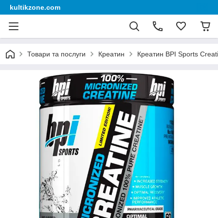
kultikzone.com
Товари та послуги
Креатин
Креатин BPI Sports Creat