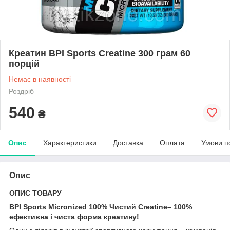
Креатин BPI Sports Creatine 300 грам 60
порцій
Немає в наявності
Роздріб
540
₴
Опис
Характеристики
Доставка
Оплата
Умови п
Опис
ОПИС ТОВАРУ
BPI Sports Micronized 100% Чистий Creatine– 100%
ефективна і чиста форма креатину!