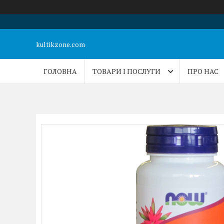
kultikzone.com
ГОЛОВНА
ТОВАРИ І ПОСЛУГИ
ПРО НАС