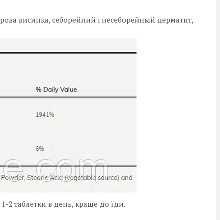
рова висипка, себорейний і несеборейный дерматит,
1-2 таблетки в день, краще до їди.