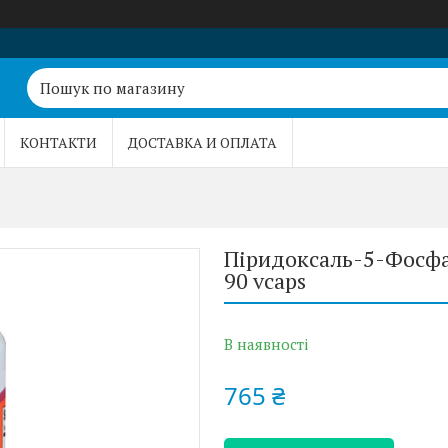
КОНТАКТИ
ДОСТАВКА И ОПЛАТА
Піридоксаль-5-Фосфат
90 vcaps
В наявності
765 ₴