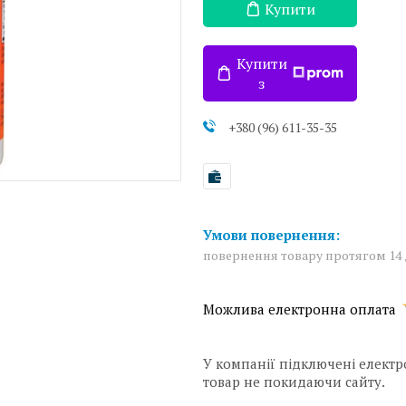
Купити
Купити
з
+380 (96) 611-35-35
повернення товару протягом 14
У компанії підключені електр
товар не покидаючи сайту.