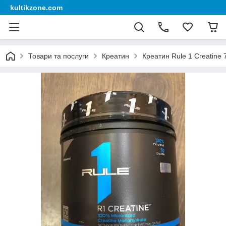
kultikzone.com
Товари та послуги
Креатин
Креатин Rule 1 Creatine 