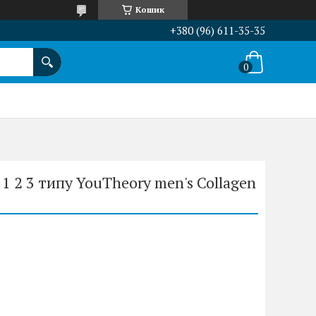
Кошик
+380 (96) 611-35-35
 1 2 3 типу YouTheory men's Collagen