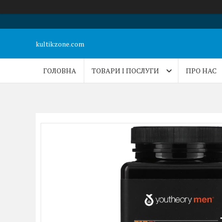
kultikzone.com
ГОЛОВНА
ТОВАРИ І ПОСЛУГИ
ПРО НАС