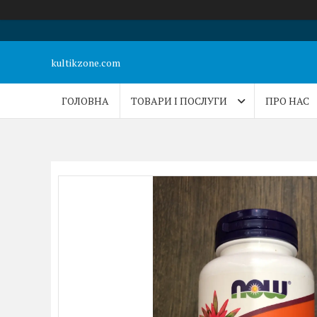
kultikzone.com
ГОЛОВНА
ТОВАРИ І ПОСЛУГИ
ПРО НАС