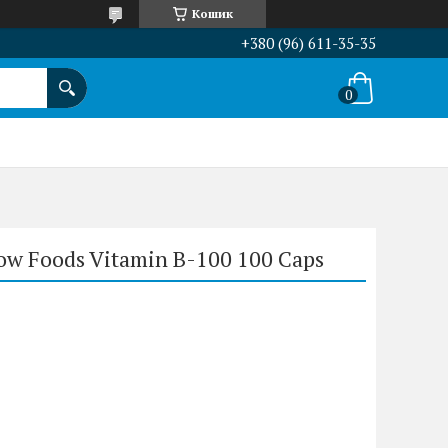
Кошик
+380 (96) 611-35-35
ow Foods Vitamin B-100 100 Caps