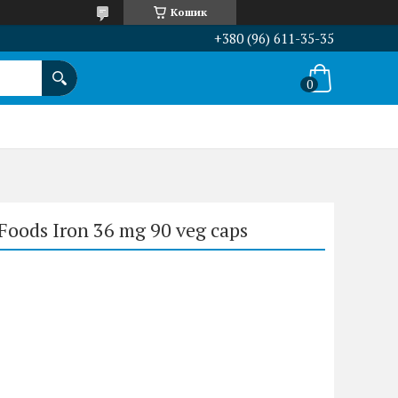
Кошик
+380 (96) 611-35-35
oods Iron 36 mg 90 veg caps