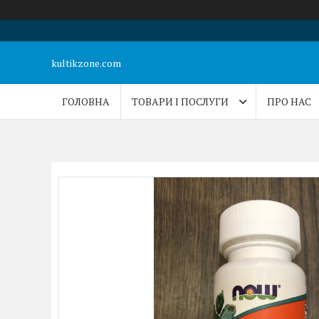
kultikzone.com
ГОЛОВНА
ТОВАРИ І ПОСЛУГИ
ПРО НАС