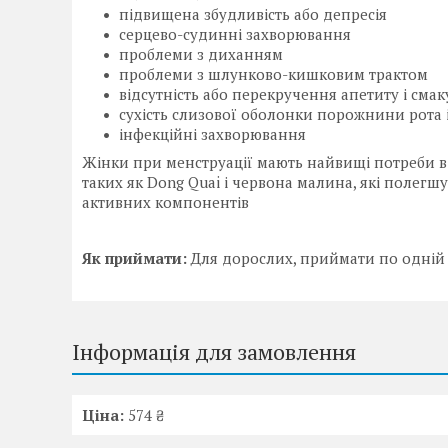
підвищена збудливість або депресія
серцево-судинні захворювання
проблеми з диханням
проблеми з шлунково-кишковим трактом
відсутність або перекручення апетиту і смак
сухість слизової оболонки порожнини рота 
інфекційні захворювання
Жінки при менструації мають найвищі потреби в з
таких як Dong Quai і червона малина, які полег
активних компонентів
Як приймати:
Для дорослих, приймати по одній (1
Інформація для замовлення
Ціна:
574 ₴