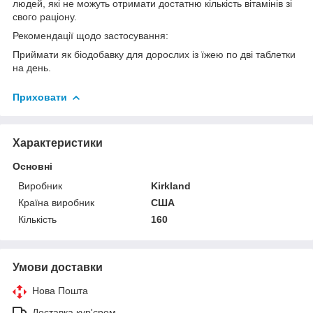
людей, які не можуть отримати достатню кількість вітамінів зі
свого раціону.
Рекомендації щодо застосування:
Приймати як біодобавку для дорослих із їжею по дві таблетки
на день.
Приховати
Характеристики
Основні
Виробник
Kirkland
Країна виробник
США
Кількість
160
Умови доставки
Нова Пошта
Доставка кур'єром