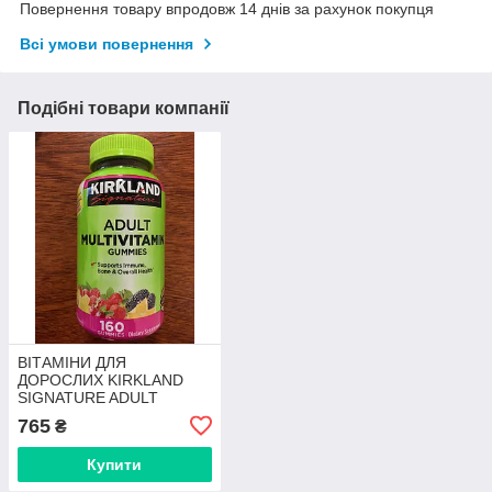
Повернення товару впродовж 14 днів за рахунок покупця
Всі умови повернення
Подібні товари компанії
ВІТАМІНИ ДЛЯ
ДОРОСЛИХ KIRKLAND
SIGNATURE ADULT
Multivitamin Gummie 160
765
₴
шт
Купити