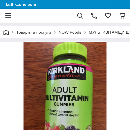
kultikzone.com
Товари та послуги
NOW Foods
МУЛЬТИВІТАМІДИ ДЛЯ