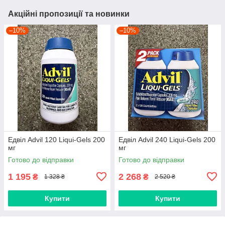
Акційні пропозиції та новинки
–10%
–10%
Едвіл Advil 120 Liqui-Gels 200
Едвіл Advil 240 Liqui-Gels 200
мг
мг
Готово до відправки
Готово до відправки
1 195
2 268
₴
₴
1 328 ₴
2 520 ₴
Купити
Купити