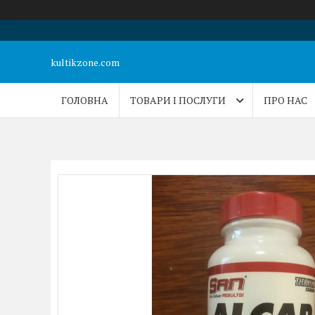
kultikzone.com
ГОЛОВНА
ТОВАРИ І ПОСЛУГИ
ПРО НАС