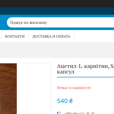
КОНТАКТИ
ДОСТАВКА И ОПЛАТА
Ацетил-L-карнітин, Sa
капсул
Немає в наявності
540 ₴
+380 (96) 611-35-35