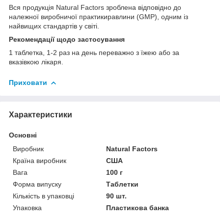
Вся продукція Natural Factors зроблена відповідно до
належної виробничої практикиравлини (GMP), одним із
найвищих стандартів у світі.
Рекомендації щодо застосування
1 таблетка, 1-2 раз на день переважно з їжею або за
вказівкою лікаря.
Приховати
Характеристики
Основні
Виробник
Natural Factors
Країна виробник
США
Вага
100 г
Форма випуску
Таблетки
Кількість в упаковці
90 шт.
Упаковка
Пластикова банка