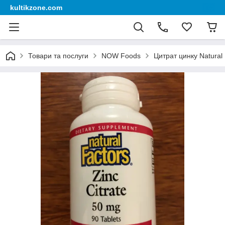
kultikzone.com
Товари та послуги
NOW Foods
Цитрат цинку Natural F