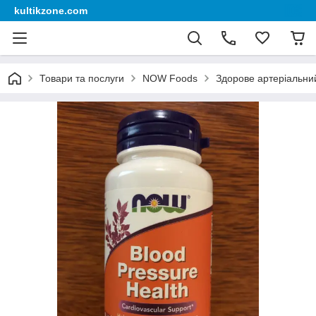
kultikzone.com
Товари та послуги
NOW Foods
Здорове артеріальний