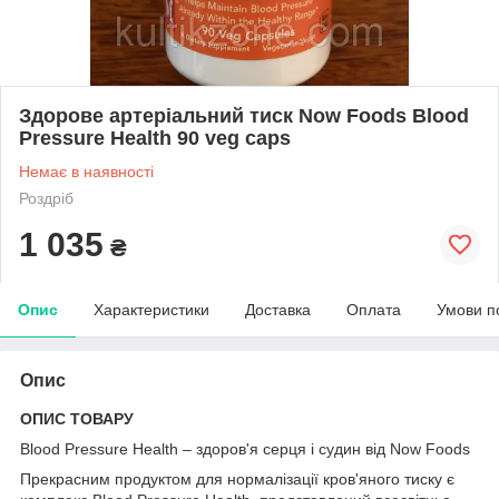
Здорове артеріальний тиск Now Foods Blood
Pressure Health 90 veg caps
Немає в наявності
Роздріб
1 035
₴
Опис
Характеристики
Доставка
Оплата
Умови п
Опис
ОПИС ТОВАРУ
Blood Pressure Health – здоров'я серця і судин від Now Foods
Прекрасним продуктом для нормалізації кров'яного тиску є