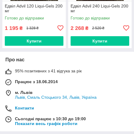
Едвіл Advil 120 Liqui-Gels 200
Едвіл Advil 240 Liqui-Gels 200
мг
мг
Готово до відправки
Готово до відправки
1 195
2 268
₴
₴
1 328 ₴
2 520 ₴
Купити
Купити
Про нас
95% позитивних з 41 відгука за рік
Працює з 18.06.2014
м. Львів
Львів, Смаль Стоцького 34, Львів, Україна
Контакти
Сьогодні працює з 10:30 до 19:00
Показати весь графік роботи