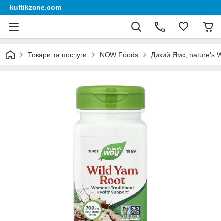
kultikzone.com
Товари та послуги
NOW Foods
Дикий Ямс, nature's W