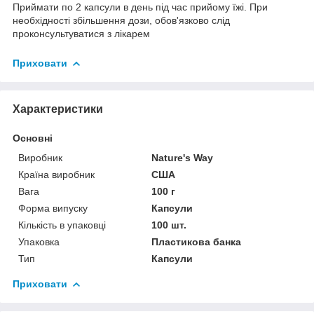
Приймати по 2 капсули в день під час прийому їжі. При
необхідності збільшення дози, обов'язково слід
проконсультуватися з лікарем
Приховати
Характеристики
Основні
Виробник
Nature's Way
Країна виробник
США
Вага
100 г
Форма випуску
Капсули
Кількість в упаковці
100 шт.
Упаковка
Пластикова банка
Тип
Капсули
Приховати