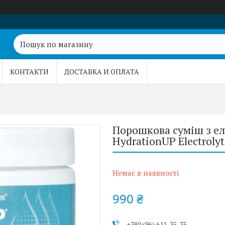
КОНТАКТИ
ДОСТАВКА И ОПЛАТА
Порошкова суміш з еле
HydrationUP Electroly
Немає в наявності
990 ₴
+380 (96) 611-35-35