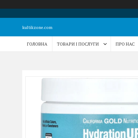
kultikzone.com
ГОЛОВНА
ТОВАРИ І ПОСЛУГИ
ПРО НАС