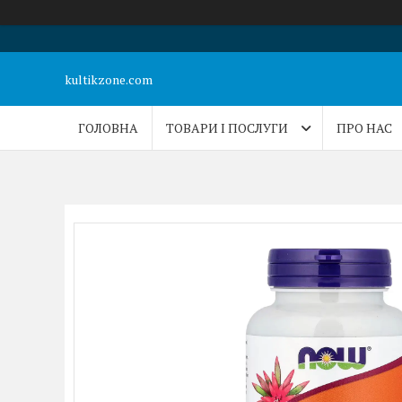
kultikzone.com
ГОЛОВНА
ТОВАРИ І ПОСЛУГИ
ПРО НАС