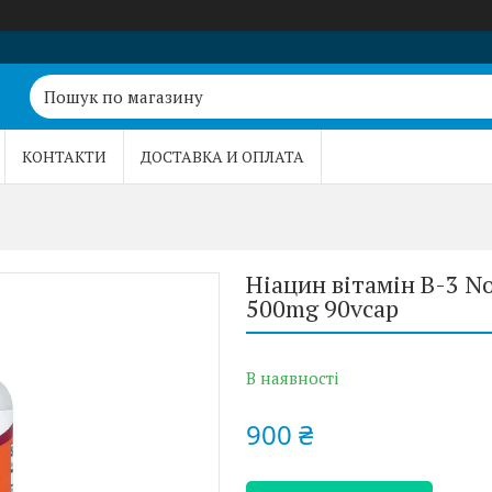
КОНТАКТИ
ДОСТАВКА И ОПЛАТА
Ніацин вітамін B-3 Now
500mg 90vcap
В наявності
900 ₴