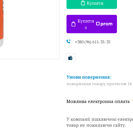
Купити
Купити
з
+380 (96) 611-35-35
повернення товару протягом 14
У компанії підключені електр
товар не покидаючи сайту.