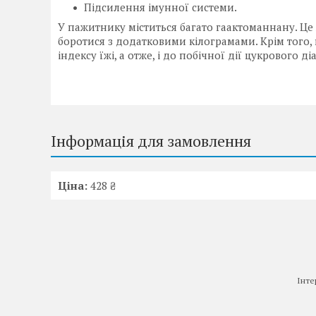
Підсилення імунної системи.
У пажитнику міститься багато гаактоманнану. Це 
боротися з додатковими кілограмами. Крім того
індексу їжі, а отже, і до побічної дії цукрового ді
Інформація для замовлення
Ціна:
428 ₴