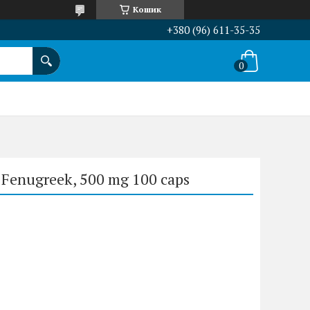
Кошик
+380 (96) 611-35-35
Fenugreek, 500 mg 100 caps