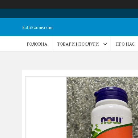
kultikzone.com
ГОЛОВНА
ТОВАРИ І ПОСЛУГИ
ПРО НАС