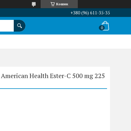
Кошик
+380 (96) 611-35-35
з American Health Ester-C 500 mg 225