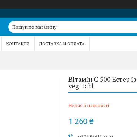
КОНТАКТИ
ДОСТАВКА И ОПЛАТА
Вітамін C 500 Естер і
veg. tabl
Немає в наявності
1 260 ₴
+380 (96) 611-35-35