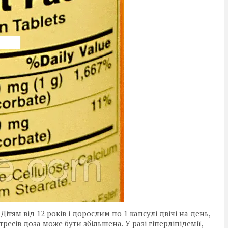
 Дітям від 12 років і дорослим по 1 капсулі двічі на день,
ресів доза може бути збільшена. У разі гіперліпідемії,