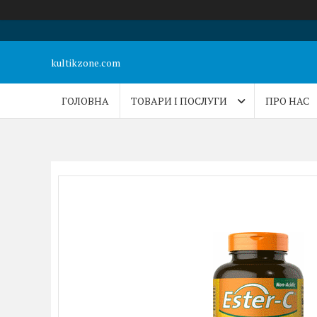
kultikzone.com
ГОЛОВНА
ТОВАРИ І ПОСЛУГИ
ПРО НАС