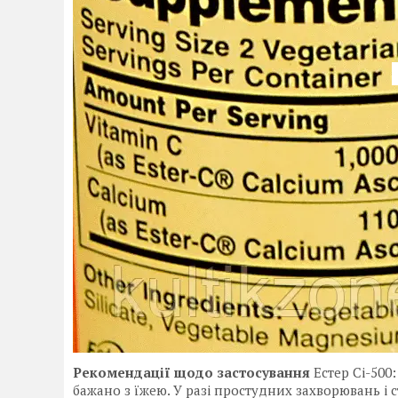
Рекомендації щодо застосування
Естер Сі-500:
бажано з їжею. У разі простудних захворювань і ст