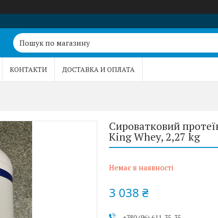
КОНТАКТИ
ДОСТАВКА И ОПЛАТА
Сироватковий протеїн
King Whey, 2,27 kg
Немає в наявності
3 038 ₴
+380 (96) 611-35-35