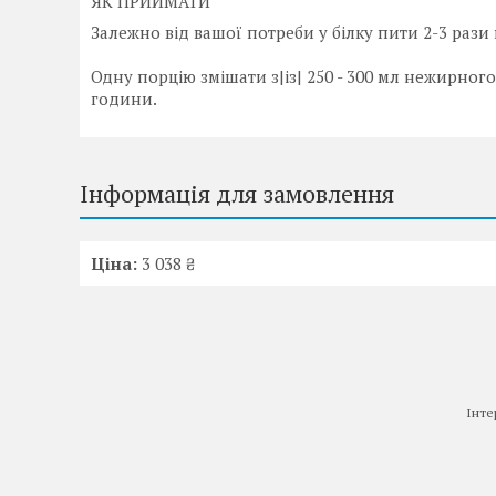
ЯК ПРИЙМАТИ
Залежно від вашої потреби у білку пити 2-3 рази 
Одну порцію змішати з|із| 250 - 300 мл нежирно
години.
Інформація для замовлення
Ціна:
3 038 ₴