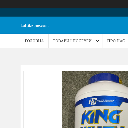
kultikzone.com
ГОЛОВНА
ТОВАРИ І ПОСЛУГИ
ПРО НАС