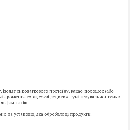
 ізолят сироваткового протеїну, какао-порошок (або
і ароматизатори, соєві лецитин, суміш жувальної гумки
сульфам калію.
но на установці, яка обробляє ці продукти.