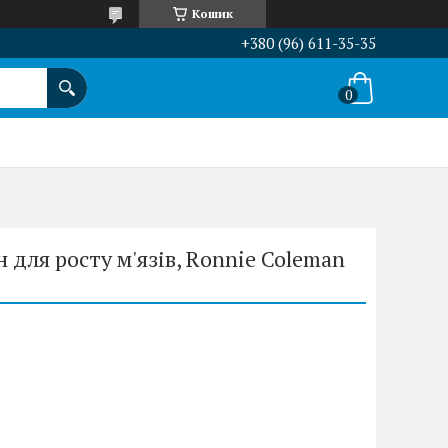
Кошик
+380 (96) 611-35-35
 для росту м'язів, Ronnie Coleman