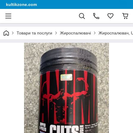
kultikzone.com
Товари та послуги
Жироспалювачі
Жироспалювач, Uni