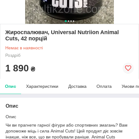
Жироспалювач, Universal Nutriion Animal
Cuts, 42 порцій
Немає в наявності
Роздріб
1 890
₴
Опис
Характеристики
Доставка
Оплата
Умови п
Опис
Опис
Чи ви прагнете гарної фігури або спортивних змагань? Вам
допоможе міць і сила Animal Cuts! Цей продукт діє зовсім
інакше, ніж все, що ви пробували раніше. Animal Cuts