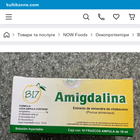
kultikzone.com
Товари та послуги
NOW Foods
Онкопротектори
В