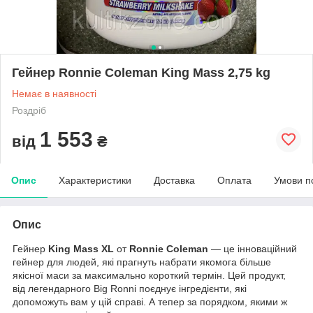
Гейнер Ronnie Coleman King Mass 2,75 kg
Немає в наявності
Роздріб
1 553
від
₴
Опис
Характеристики
Доставка
Оплата
Умови п
Опис
Гейнер
King Mass XL
от
Ronnie Coleman
— це інноваційний
гейнер для людей, які прагнуть набрати якомога більше
якісної маси за максимально короткий термін. Цей продукт,
від легендарного Big Ronni поєднує інгредієнти, які
допоможуть вам у цій справі. А тепер за порядком, якими ж