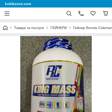
kultikzone.com
Товари та послуги
ГЕЙНЕРИ
Гейнер Ronnie Coleman