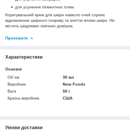
для усунення пігментних плям.
Коригувальний крем для шкіри навколо очей сприяє
відновленню шкірного покриву та зняттю втоми шкіри. Не
містить шкідливих хімічних домішок.
Приховати
Характеристики
Основні
Об`єм
30 мл
Виробник
Now Foods
Вага
50 г
Країна виробник
США
Умови доставки