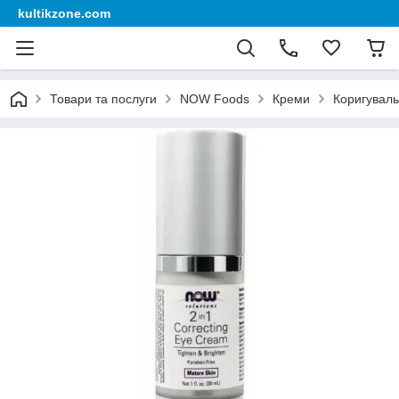
kultikzone.com
Товари та послуги
NOW Foods
Креми
Коригуваль