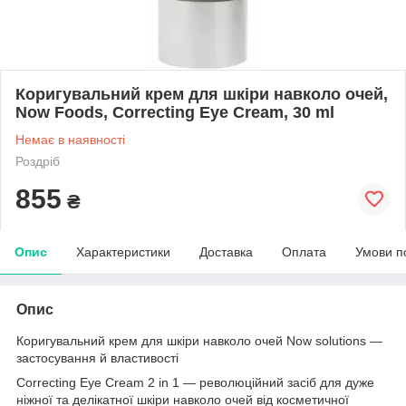
Коригувальний крем для шкіри навколо очей,
Now Foods, Correcting Eye Cream, 30 ml
Немає в наявності
Роздріб
855
₴
Опис
Характеристики
Доставка
Оплата
Умови п
Опис
Коригувальний крем для шкіри навколо очей Now solutions —
застосування й властивості
Correcting Eye Cream 2 in 1 — революційний засіб для дуже
ніжної та делікатної шкіри навколо очей від косметичної