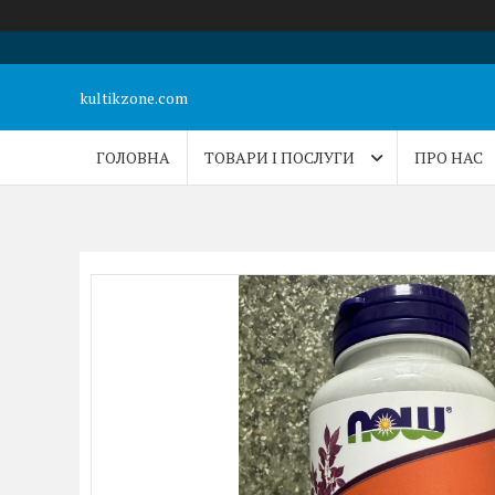
kultikzone.com
ГОЛОВНА
ТОВАРИ І ПОСЛУГИ
ПРО НАС