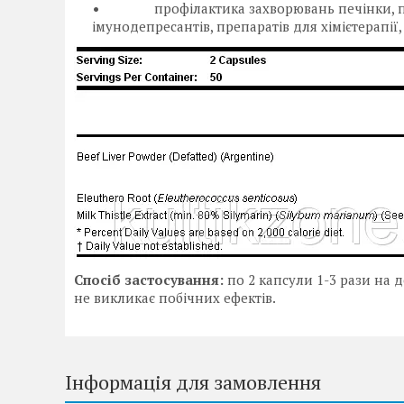
профілактика захворювань печінки, пов'
імунодепресантів, препаратів для хімієтерапі
Спосіб застосування:
по 2 капсули 1-3 рази на д
не викликає побічних ефектів.
Інформація для замовлення