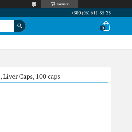
Кошик
+380 (96) 611-35-35
 Liver Caps, 100 caps