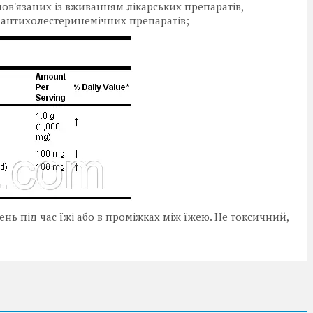
язаних із вживанням лікарських препаратів,
ї, антихолестеринемічних препаратів;
ень під час їжі або в проміжках між їжею. Не токсичний,