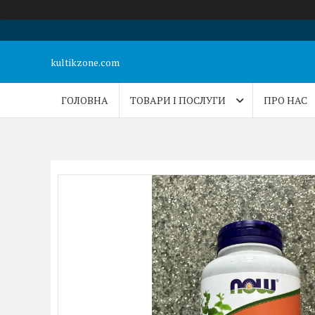
kultikzone.com
ГОЛОВНА
ТОВАРИ І ПОСЛУГИ
ПРО НАС