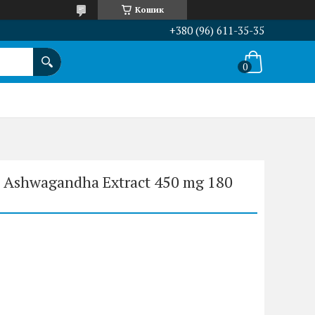
Кошик
+380 (96) 611-35-35
Ashwagandha Extract 450 mg 180