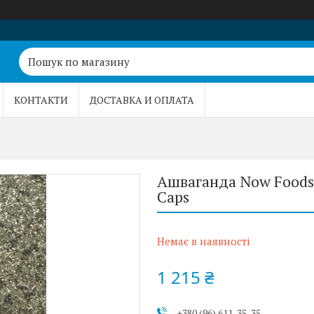
КОНТАКТИ
ДОСТАВКА И ОПЛАТА
Ашваганда Now Foods 
Caps
Немає в наявності
1 215 ₴
+380 (96) 611-35-35