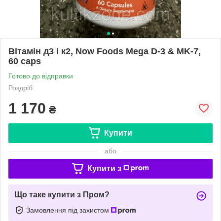
Вітамін д3 і к2, Now Foods Mega D-3 & MK-7,
60 caps
Готово до відправки
Роздріб
1 170
₴
Купити
або
Купити з
Що таке купити з Пром?
Замовлення під захистом