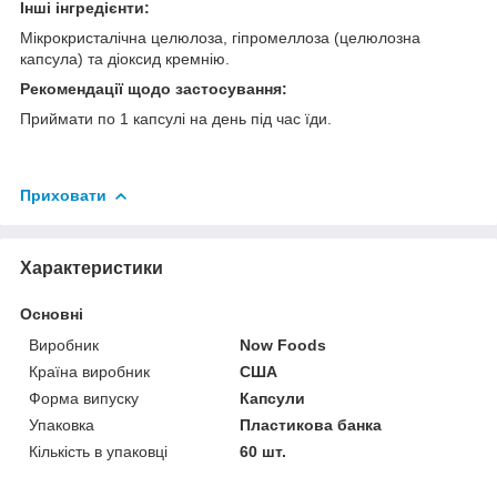
Інші інгредієнти:
Мікрокристалічна целюлоза, гіпромеллоза (целюлозна
капсула) та діоксид кремнію.
Рекомендації щодо застосування:
Приймати по 1 капсулі на день під час їди.
Приховати
Характеристики
Основні
Виробник
Now Foods
Країна виробник
США
Форма випуску
Капсули
Упаковка
Пластикова банка
Кількість в упаковці
60 шт.