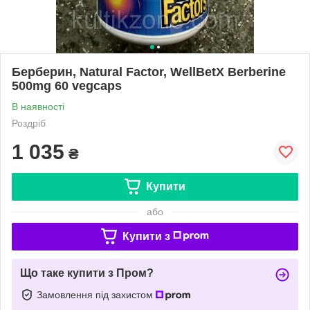
Берберин, Natural Factor, WellBetX Berberine
500mg 60 vegcaps
В наявності
Роздріб
1 035
₴
Купити
або
Купити з
Що таке купити з Пром?
Замовлення під захистом