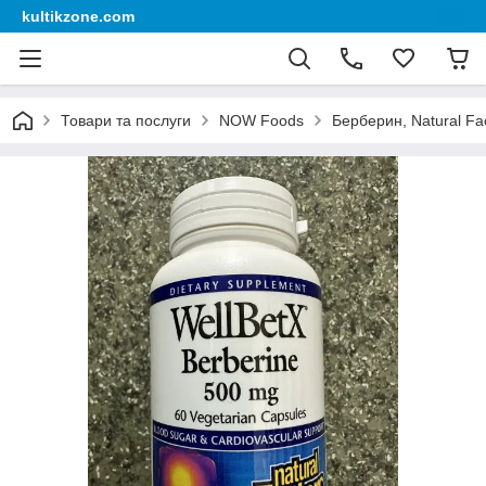
kultikzone.com
Товари та послуги
NOW Foods
Берберин, Natural Fa