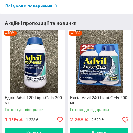
Всі умови повернення
Акційні пропозиції та новинки
–10%
–10%
Едвіл Advil 120 Liqui-Gels 200
Едвіл Advil 240 Liqui-Gels 200
мг
мг
Готово до відправки
Готово до відправки
1 195
2 268
₴
₴
1 328 ₴
2 520 ₴
Купити
Купити