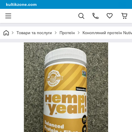
kultikzone.com
Товари та послуги
Протеїн
Конопляний протеїн Nuti