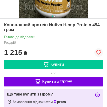
Конопляний протеїн Nutiva Hemp Protein 454
грам
Готово до відправки
Роздріб
1 215
₴
Купити
або
Купити з
Що таке купити з Пром?
Замовлення під захистом