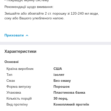
Рекомендації щодо вживання:
Змішайте або збовтайте 2 ст. порошку зі 120-240 мл води,
соку або Вашого улюбленого напою.
Приховати
Характеристики
Основні
Країна виробник
США
Тип
ізолят
Смак
Без смаку
Форма випуску
Порошок
Упаковка
Пластикова банка
Кількість порцій
30 порц.
Вид протеїну
Конопляний протеїн