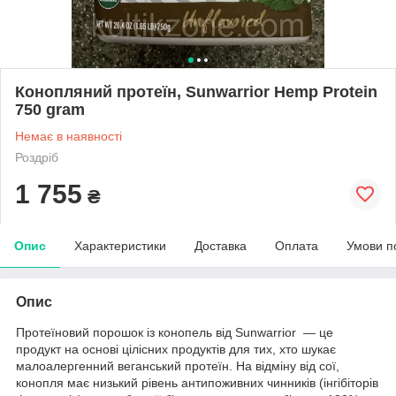
Конопляний протеїн, Sunwarrior Hemp Protein
750 gram
Немає в наявності
Роздріб
1 755
₴
Опис
Характеристики
Доставка
Оплата
Умови п
Опис
Протеїновий порошок із конопель від Sunwarrior — це
продукт на основі цілісних продуктів для тих, хто шукає
малоалергенний веганський протеїн. На відміну від сої,
конопля має низький рівень антипоживних чинників (інгібіторів