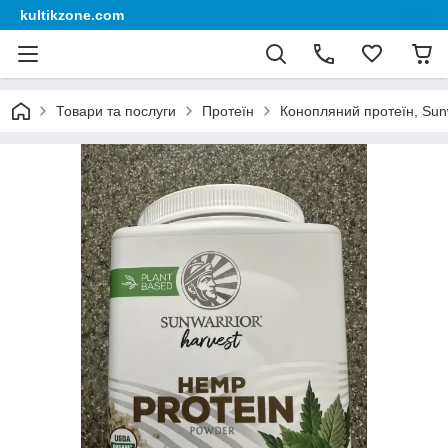
kultikzone.com
Товари та послуги
Протеїн
Конопляний протеїн, Sun