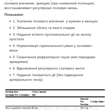
половое влечение, эрекцию (при сниженной потенции),
восстанавливает регулярную половую жизнь.
Показания:
1. Усиление полового влечения у мужчин и женщин
2. Збільшення обсягу та якості сперми
3. Надання м'якого протизапальної дії на залозу
простати
4. Нормалізація гормонального рівня у чоловіків і
жінок
5. Скорочення рефрактерної паузи (між періодами
эрекциями)
6. Відновлення регулярного статевого життя
7. Надання тонізуючого дії (без підвищення
артеріального тиску)