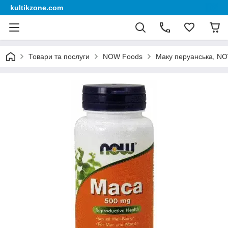
kultikzone.com
Товари та послуги
NOW Foods
Маку перуанська, NO