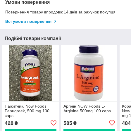
Умови повернення
Повернення товару впродовж 14 днів за рахунок покупця
Всі умови повернення
Подібні товари компанії
Пажитник, Now Foods
Аргінін NOW Foods L-
Кора
Fenugreek, 500 mg 100
Arginine 500mg 100 caps
Now 
caps
mg 
428
585
484
₴
₴