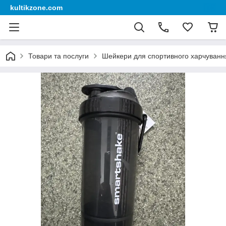
kultikzone.com
Товари та послуги
Шейкери для спортивного харчуванн