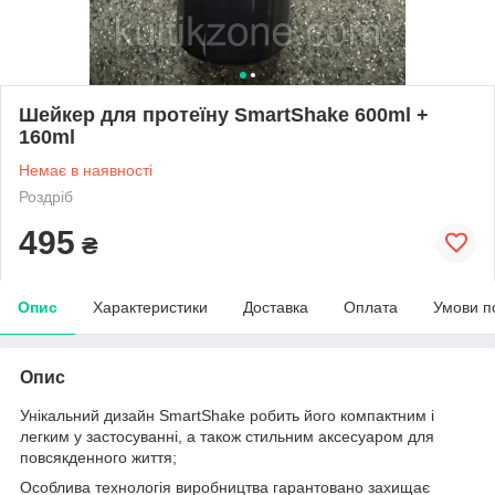
Шейкер для протеїну SmartShake 600ml +
160ml
Немає в наявності
Роздріб
495
₴
Опис
Характеристики
Доставка
Оплата
Умови п
Опис
Унікальний дизайн SmartShake робить його компактним і
легким у застосуванні, а також стильним аксесуаром для
повсякденного життя;
Особлива технологія виробництва гарантовано захищає