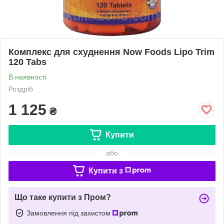
Комплекс для схуднення Now Foods Lipo Trim
120 Tabs
В наявності
Роздріб
1 125
₴
Купити
або
Купити з
Що таке купити з Пром?
Замовлення під захистом