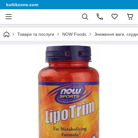
kultikzone.com
Товари та послуги
NOW Foods
Зниження ваги, схуд