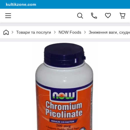
kultikzone.com
Товари та послуги
NOW Foods
Зниження ваги, схуд