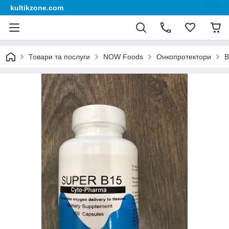
kultikzone.com
Товари та послуги
NOW Foods
Онкопротектори
В