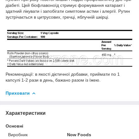
діабеті. Цей біофлавоноїд стримує формування катаракт і
здатний лікувати і запобігати симптоми астми і алергії. Рутин
зустрічається в цитрусових, гречці, яблучній шкірці.
Рекомендації: в якості дієтичної добавки, приймати по 1
капсулі 1-2 рази в день, бажано разом із їжею.
Приховати
Характеристики
Основні
Виробник
Now Foods