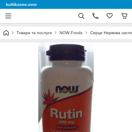
kultikzone.com
Товари та послуги
NOW Foods
Серце Нервова сист