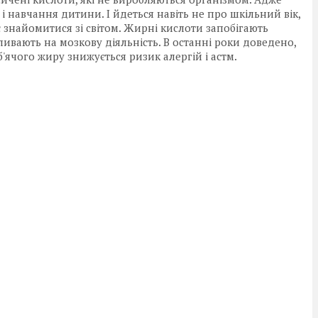
 навчання дитини. І йдеться навіть не про шкільний вік,
 знайомитися зі світом. Жирні кислоти запобігають
ивають на мозкову діяльність. В останні роки доведено,
'ячого жиру знижується ризик алергій і астм.