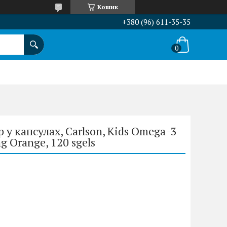
Кошик
+380 (96) 611-35-35
у капсулах, Carlson, Kids Omega-3
g Orange, 120 sgels