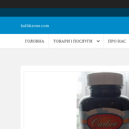
kultikzone.com
ГОЛОВНА
ТОВАРИ І ПОСЛУГИ
ПРО НАС