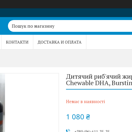
КОНТАКТИ
ДОСТАВКА И ОПЛАТА
Дитячий риб'ячий жир 
Chewable DHA, Burstin
Немає в наявності
1 080 ₴
+380 (96) 611-35-35