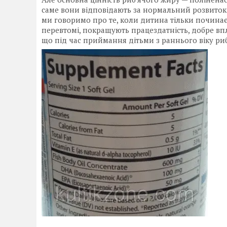
саме вони відповідають за нормальний розвиток і
ми говоримо про те, коли дитина тільки починає
перевтомі, покращують працездатність, добре впл
що під час приймання дітьми з раннього віку риб