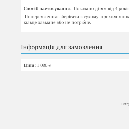
Спосіб застосування:
Показано дітям від 4 років
Попередження: зберігати в сухому, прохолодному
кільце зламане або не потрібне.
Інформація для замовлення
Ціна:
1 080 ₴