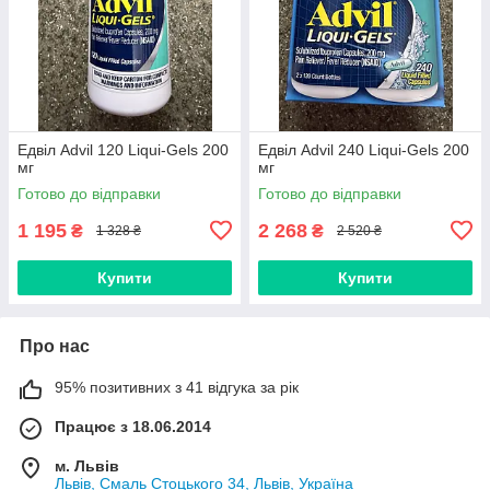
Едвіл Advil 120 Liqui-Gels 200
Едвіл Advil 240 Liqui-Gels 200
мг
мг
Готово до відправки
Готово до відправки
1 195
2 268
₴
₴
1 328 ₴
2 520 ₴
Купити
Купити
Про нас
95% позитивних з 41 відгука за рік
Працює з 18.06.2014
м. Львів
Львів, Смаль Стоцького 34, Львів, Україна