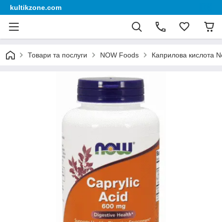
kultikzone.com
Товари та послуги
NOW Foods
Каприлова кислота No