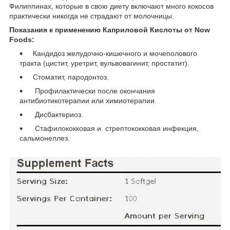
Филиппинах, которые в свою диету включают много кокосов
практически никогда не страдают от молочницы.
Показания к применению Каприловой Кислоты от Now
Foods:
Кандидоз желудочно-кишечного и мочеполового
тракта (цистит, уретрит, вульвовагинит, простатит).
Стоматит, пародонтоз.
Профилактически после окончания
антибиотикотерапии или химиотерапии.
Дисбактериоз.
Стафилококковая и стрептококковая инфекция,
сальмонеллез.