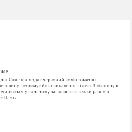
 GMP
дів. Саме він додає червоний колір томатів і
ечовину і отримує його виключно з їжею. З лікопіну в
чиняється у воді, тому засвоюється тільки разом з
-10 мг.