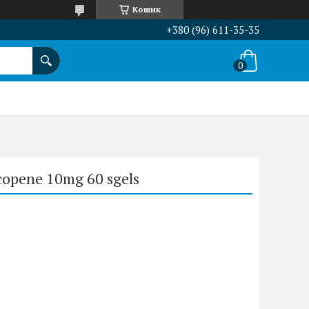
Кошик
+380 (96) 611-35-35
opene 10mg 60 sgels