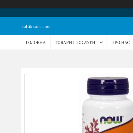
kultikzone.com
ГОЛОВНА
ТОВАРИ І ПОСЛУГИ
ПРО НАС