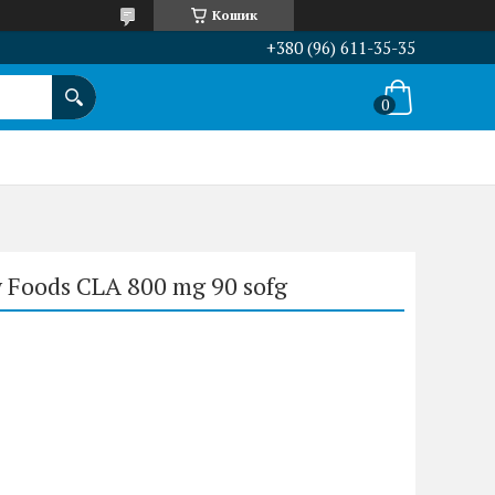
Кошик
+380 (96) 611-35-35
 Foods CLA 800 mg 90 sofg