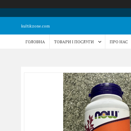
kultikzone.com
ГОЛОВНА
ТОВАРИ І ПОСЛУГИ
ПРО НАС