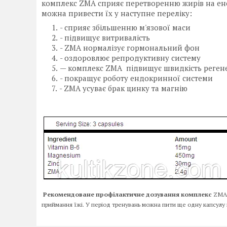
комплекс ZMA сприяє перетворенню жирів на ене
можна привести їх у наступне переліку:
- сприяє збільшенню м'язової маси
- підвищує витривалість
- ZMA нормалізує гормональний фон
- оздоровлює репродуктивну систему
— комплекс ZMA підвищує швидкість регене
- покращує роботу ендокринної системи
- ZMA усуває брак цинку та магнію
Рекомендоване профілактичне дозування комплекс
ZMA 
приймання їжі. У період тренувань можна пити ще одну капсулу