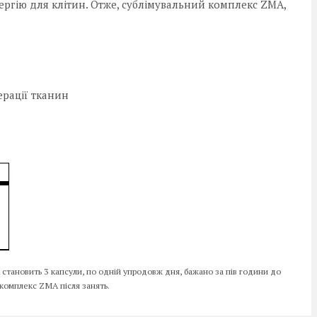
ргію для клітин. Отже, сублімувальний комплекс ZMA,
рації тканин
становить 3 капсули, по одній упродовж дня, бажано за пів години до
 комплекс ZMA після занять.