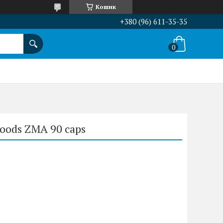
Кошик
+380 (96) 611-35-35
oods ZMA 90 caps