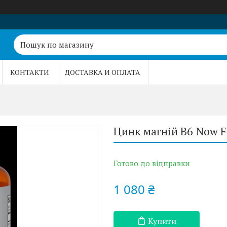
КОНТАКТИ
ДОСТАВКА И ОПЛАТА
Цинк магній B6 Now F
Готово до відправки
1 080 ₴
Купити