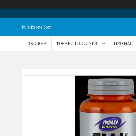
kultikzone.com
ГОЛОВНА
ТОВАРИ І ПОСЛУГИ
ПРО НАС