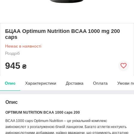
БЦАА Optimum Nutrition BCAA 1000 mg 200
caps
Немає в наявності
Роздріб
945
₴
Опис
Характеристики
Доставка
Оплата
Умови п
Опис
OPTIMUM NUTRITION BCAA 1000 caps 200
BCAA 1000 caps Optimum Nutrition – це унікальний комплекс
амінокислот з розгалуженою бічній ланцюгом. Багато атлетів нехтують
амінокислотними добавками, наївно вважаючи, що отримують достатню