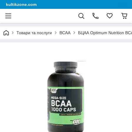
kultikzone.com
Товари та послуги
BCAA
БЦАА Optimum Nutrition BC