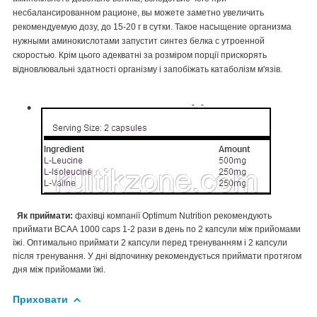
несбалансированном рационе, вы можете заметно увеличить
рекомендуемую дозу, до 15-20 г в сутки. Такое насыщение организма
нужными аминокислотами запустит синтез белка с утроенной
скоростью. Крім цього адекватні за розміром порції прискорять
відновлювальні здатності організму і запобіжать катаболізм м'язів.
Як приймати:
фахівці компанії Optimum Nutrition
рекомендують
приймати ВСАА 1000 caps 1-2 рази в день по 2 капсули між прийомами
їжі. Оптимально приймати 2 капсули перед тренуванням і 2 капсули
після тренування. У дні відпочинку рекомендується приймати протягом
дня між прийомами їжі.
Приховати