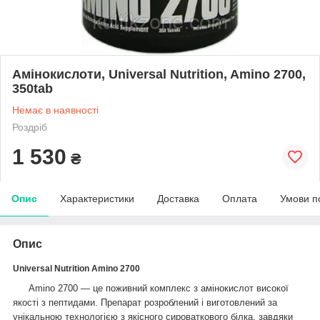
Амінокислоти, Universal Nutrition, Amino 2700,
350tab
Немає в наявності
Роздріб
1 530
₴
Опис
Характеристики
Доставка
Оплата
Умови п
Опис
Universal Nutrition Amino 2700
Amino 2700 — це поживний комплекс з амінокислот високої
якості з пептидами. Препарат розроблений і виготовлений за
унікальною технологією з якісного сироваткового білка, завдяки