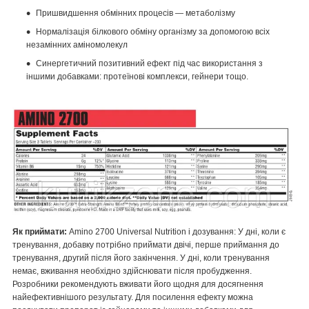
Пришвидшення обмінних процесів — метаболізму
Нормалізація білкового обміну організму за допомогою всіх
незамінних аміномолекул
Синергетичний позитивний ефект під час використання з
іншими добавками: протеїнові комплекси, гейнери тощо.
Як приймати:
Amino 2700 Universal Nutrition і дозування: У дні, коли є
тренування, добавку потрібно приймати двічі, перше приймання до
тренування, другий після його закінчення. У дні, коли тренування
немає, вживання необхідно здійснювати після пробудження.
Розробники рекомендують вживати його щодня для досягнення
найефективнішого результату. Для посилення ефекту можна