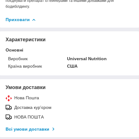
поєднувати препарат із гейнерами та іншими добавками для
бодибілдингу.
Приховати
Характеристики
Основні
Виробник
Universal Nutrition
Країна виробник
США
Умови доставки
Нова Пошта
Доставка кур'єром
НОВА ПОШТА
Всі умови доставки