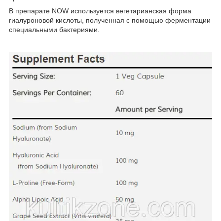
В препарате NOW используется вегетарианская форма
гиалуроновой кислоты, полученная с помощью ферментации
специальными бактериями.