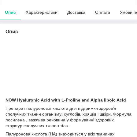
Опис
Характеристики
Доставка
Оплата
Умови п
Опис
NOW Hyaluronic Acid with L-Proline and Alpha lipoic Acid
Препарат гіалуронової кислоти для підтримки здоров'я
сполучних тканин організму: суглобів, хрящів і шкіри. Формула
посилена , важлива речовина у формуванні здорових
структур сполучних тканин тіла.
Гіалуронова кислота (HA) знаходиться у всіх тканинах