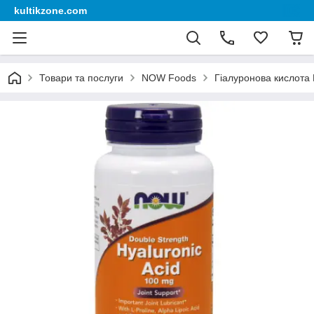
kultikzone.com
Товари та послуги
NOW Foods
Гіалуронова кислота 