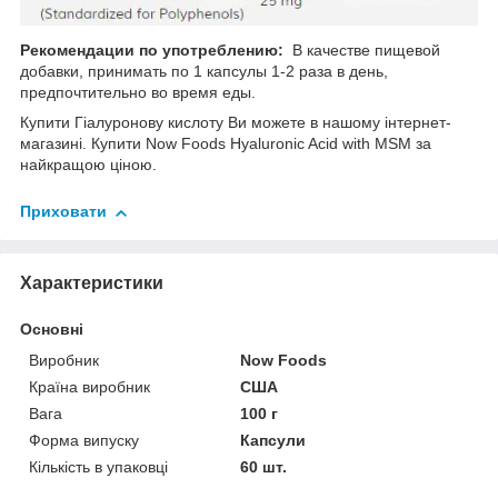
Рекомендации по употреблению:
В качестве пищевой
добавки, принимать по 1 капсулы 1-2 раза в день,
предпочтительно во время еды.
Купити Гіалуронову кислоту Ви можете в нашому інтернет-
магазині. Купити Now Foods Hyaluronic Acid with MSM за
найкращою ціною.
Приховати
Характеристики
Основні
Виробник
Now Foods
Країна виробник
США
Вага
100 г
Форма випуску
Капсули
Кількість в упаковці
60 шт.