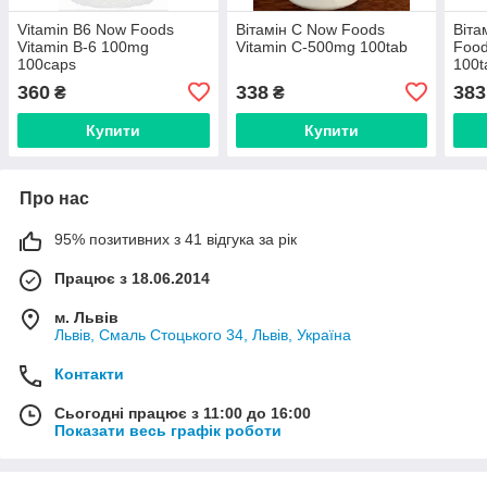
Vitamin В6 Now Foods
Вітамін С Now Foods
Віта
Vitamin B-6 100mg
Vitamin C-500mg 100tab
Food
100caps
100t
360
338
383
₴
₴
Купити
Купити
Про нас
95% позитивних з 41 відгука за рік
Працює з 18.06.2014
м. Львів
Львів, Смаль Стоцького 34, Львів, Україна
Контакти
Сьогодні працює з 11:00 до 16:00
Показати весь графік роботи