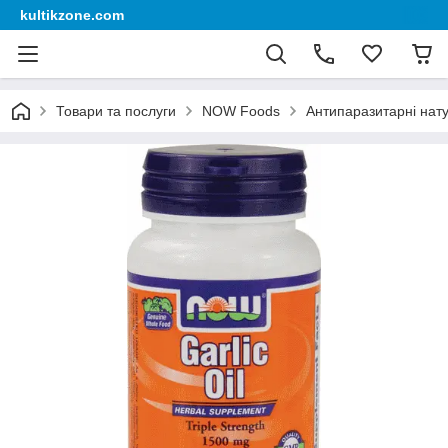
kultikzone.com
Товари та послуги
NOW Foods
Антипаразитарні нат