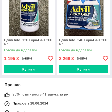
Едвіл Advil 120 Liqui-Gels 200
Едвіл Advil 240 Liqui-Gels 200
мг
мг
Готово до відправки
Готово до відправки
1 195
2 268
₴
₴
1 328 ₴
2 520 ₴
Купити
Купити
Про нас
95% позитивних з 41 відгука за рік
Працює з 18.06.2014