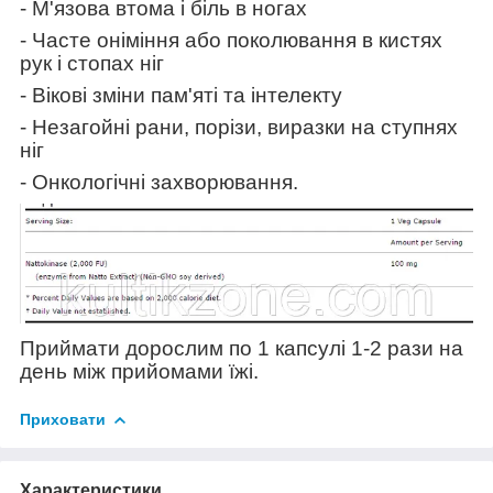
- М'язова втома і біль в ногах
- Часте оніміння або поколювання в кистях
рук і стопах ніг
- Вікові зміни пам'яті та інтелекту
- Незагойні рани, порізи, виразки на ступнях
ніг
- Онкологічні захворювання.
Приймати дорослим по 1 капсулі 1-2 рази на
день між прийомами їжі.
Приховати
Характеристики