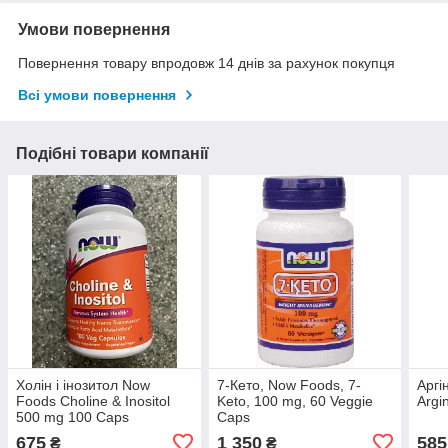
Умови повернення
Повернення товару впродовж 14 днів за рахунок покупця
Всі умови повернення
Подібні товари компанії
Холін і інозитол Now
7-Кето, Now Foods, 7-
Аргі
Foods Choline & Inositol
Keto, 100 mg, 60 Veggie
Argi
500 mg 100 Caps
Caps
675
1 350
585
₴
₴