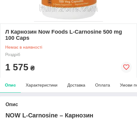
Л Карнозин Now Foods L-Carnosine 500 mg
100 Caps
Немає в наявності
Роздріб
1 575
₴
Опис
Характеристики
Доставка
Оплата
Умови п
Опис
NOW L-Carnosine –
Карнозин