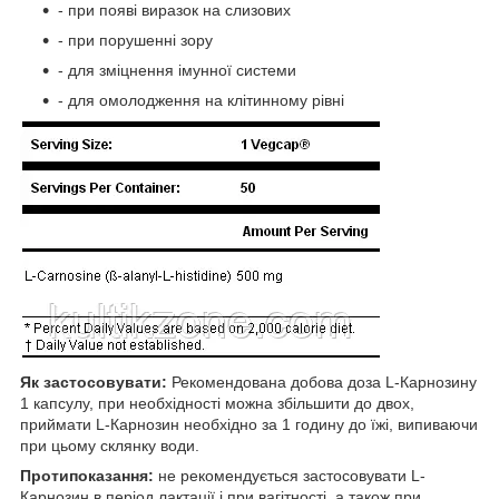
- при появі виразок на слизових
- при порушенні зору
- для зміцнення імунної системи
- для омолодження на клітинному рівні
Як застосовувати:
Рекомендована добова доза L-Карнозину
1 капсулу, при необхідності можна збільшити до двох,
приймати L-Карнозин необхідно за 1 годину до їжі, випиваючи
при цьому склянку води.
Протипоказання:
не рекомендується застосовувати L-
Карнозин в період лактації і при вагітності, а також при