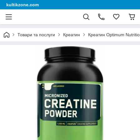
kultikzone.com
Товари та послуги
Креатин
Креатин Optimum Nutriti