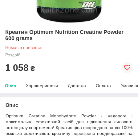
Креатин Optimum Nutrition Creatine Powder
600 grams
Немає в наявності
Роздріб
1 058
₴
Опис
Характеристики
Доставка
Оплата
Умови п
Опис
Optimum Creatine Monohydrate Powder - недороге і
максимально ефективний засіб для підвищення силового
потенціалу спортсмена! Креатин ціна виправдана на всі 100%
оскільки ефективність креатину перевірено неодноразово на