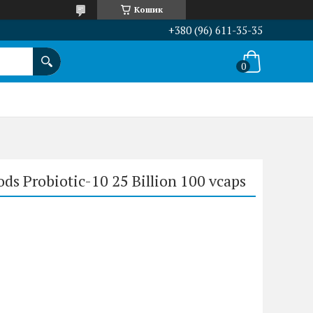
Кошик
+380 (96) 611-35-35
s Probiotic-10 25 Billion 100 vcaps