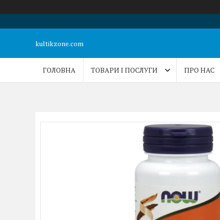
kultikzone.com
ГОЛОВНА
ТОВАРИ І ПОСЛУГИ
ПРО НАС