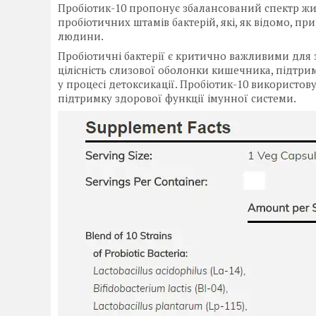
Пробіотик-10 пропонує збалансований спектр жив
пробіотичних штамів бактерій, які, як відомо,
людини.
Пробіотичні бактерії є критично важливими для
цілісність слизової оболонки кишечника, підтри
у процесі детоксикації. Пробіотик-10 використов
підтримку здорової функції імунної системи.